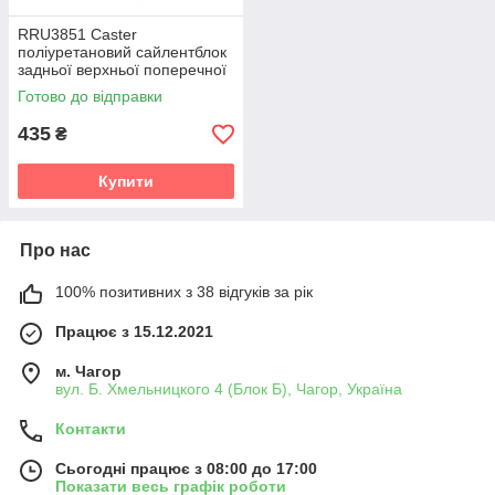
RRU3851 Caster
поліуретановий сайлентблок
задньої верхньої поперечної
тяги PolyBush (аналог) v19
Готово до відправки
435
₴
Купити
Про нас
100% позитивних з 38 відгуків за рік
Працює з 15.12.2021
м. Чагор
вул. Б. Хмельницкого 4 (Блок Б), Чагор, Україна
Контакти
Сьогодні працює з 08:00 до 17:00
Показати весь графік роботи