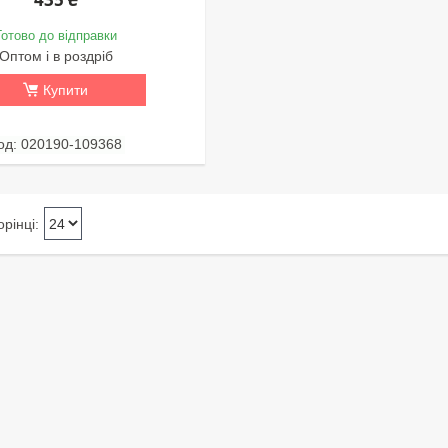
Готово до відправки
Оптом і в роздріб
Купити
020190-109368