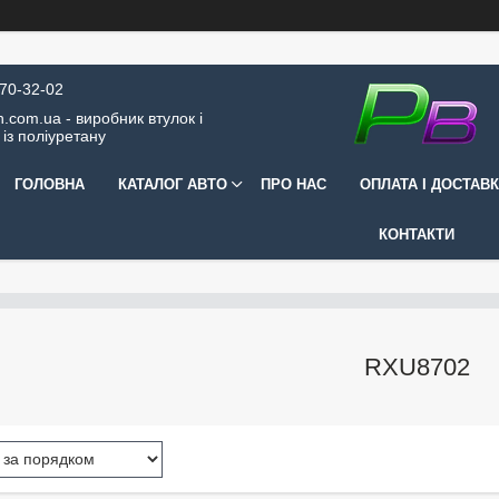
570-32-02
.com.ua - виробник втулок і
 із поліуретану
ГОЛОВНА
КАТАЛОГ АВТО
ПРО НАС
ОПЛАТА І ДОСТАВ
КОНТАКТИ
RXU8702