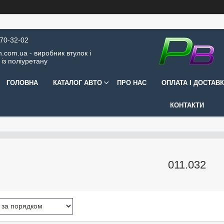
570-32-02
.com.ua - виробник втулок і
 із поліуретану
ГОЛОВНА
КАТАЛОГ АВТО
ПРО НАС
ОПЛАТА І ДОСТАВ
КОНТАКТИ
011.032