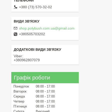
+380 (73) 570-32-02
shop.polybush.com.ua@gmail.com
+380505703202
Viber
+380962807079
Графік роботи
Понеділок
08:00
17:00
Вівторок
08:00
17:00
Середа
08:00
17:00
Четвер
08:00
17:00
Пʼятниця
08:00
17:00
Субота
Вихідний