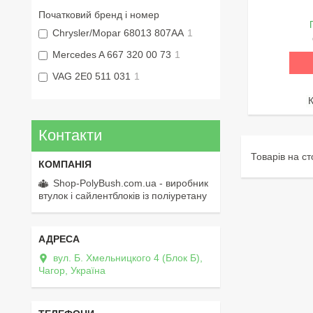
Початковий бренд і номер
Chrysler/Mopar 68013 807AA
1
Mercedes A 667 320 00 73
1
VAG 2E0 511 031
1
Контакти
Shop-PolyBush.com.ua - виробник
втулок і сайлентблоків із поліуретану
вул. Б. Хмельницкого 4 (Блок Б),
Чагор, Україна