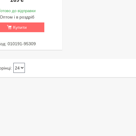
Готово до відправки
Оптом і в роздріб
Купити
010191-95309