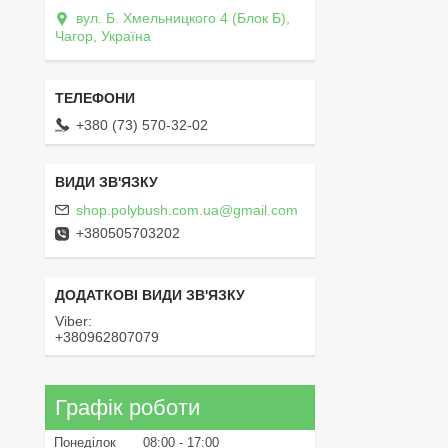
вул. Б. Хмельницкого 4 (Блок Б),
Чагор, Україна
+380 (73) 570-32-02
shop.polybush.com.ua@gmail.com
+380505703202
Viber
+380962807079
Графік роботи
Понеділок
08:00
17:00