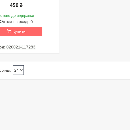
450 ₴
Готово до відправки
Оптом і в роздріб
Купити
020021-117283