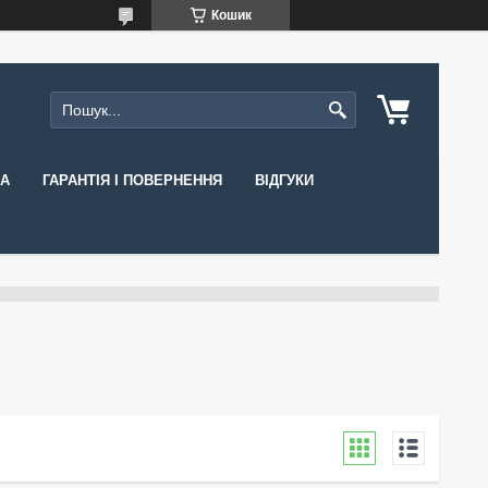
Кошик
КА
ГАРАНТІЯ І ПОВЕРНЕННЯ
ВІДГУКИ
N