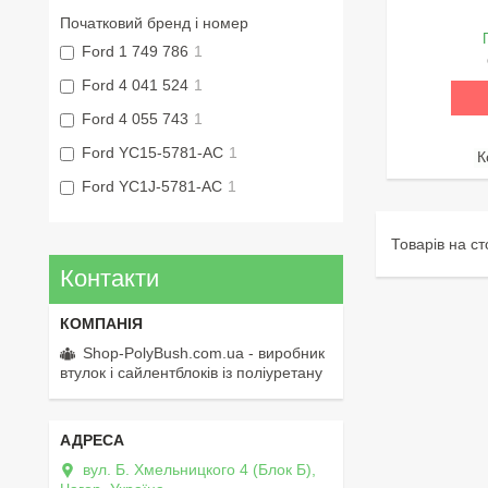
Початковий бренд і номер
Ford 1 749 786
1
Ford 4 041 524
1
Ford 4 055 743
1
Ford YC15-5781-AC
1
Ford YC1J-5781-AC
1
Контакти
Shop-PolyBush.com.ua - виробник
втулок і сайлентблоків із поліуретану
вул. Б. Хмельницкого 4 (Блок Б),