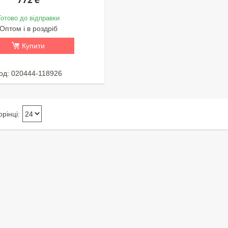
Готово до відправки
Оптом і в роздріб
Купити
020444-118926