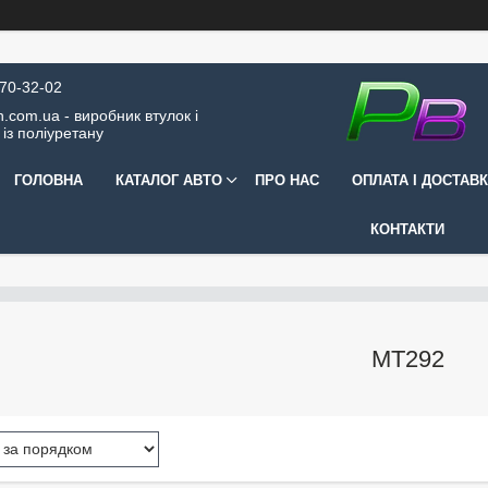
570-32-02
.com.ua - виробник втулок і
 із поліуретану
ГОЛОВНА
КАТАЛОГ АВТО
ПРО НАС
ОПЛАТА І ДОСТАВ
КОНТАКТИ
MT292