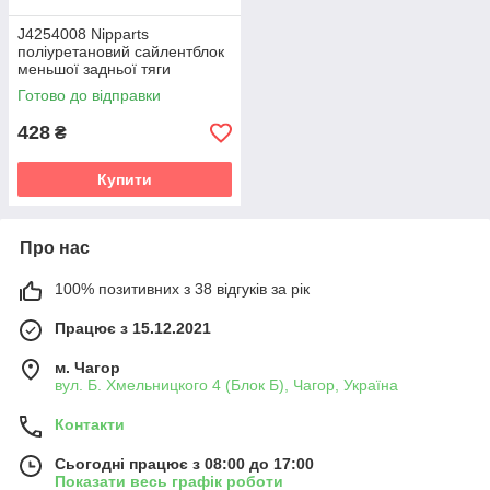
J4254008 Nipparts
поліуретановий сайлентблок
меньшої задньої тяги
PolyBush (аналог) v19
Готово до відправки
428
₴
Купити
Про нас
100% позитивних з 38 відгуків за рік
Працює з 15.12.2021
м. Чагор
вул. Б. Хмельницкого 4 (Блок Б), Чагор, Україна
Контакти
Сьогодні працює з 08:00 до 17:00
Показати весь графік роботи