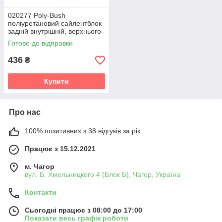
020277 Poly-Bush
поліуретановий сайлентблок
задній внутрішній, верхнього
поперечного важеля
Готово до відправки
PolyBush (аналог) v19
436
₴
Купити
Про нас
100% позитивних з 38 відгуків за рік
Працює з 15.12.2021
м. Чагор
вул. Б. Хмельницкого 4 (Блок Б), Чагор, Україна
Контакти
Сьогодні працює з 08:00 до 17:00
Показати весь графік роботи