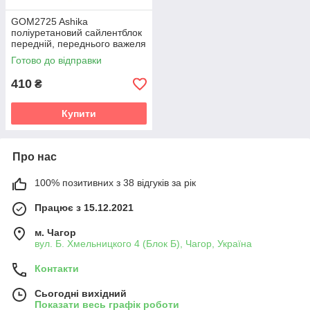
GOM2725 Ashika
поліуретановий сайлентблок
передній, переднього важеля
PolyBush (аналог) v19
Готово до відправки
410
₴
Купити
Про нас
100% позитивних з 38 відгуків за рік
Працює з 15.12.2021
м. Чагор
вул. Б. Хмельницкого 4 (Блок Б), Чагор, Україна
Контакти
Сьогодні вихідний
Показати весь графік роботи