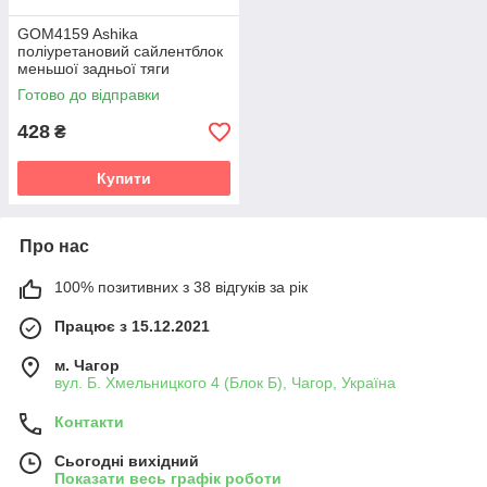
GOM4159 Ashika
поліуретановий сайлентблок
меньшої задньої тяги
PolyBush (аналог) v19
Готово до відправки
428
₴
Купити
Про нас
100% позитивних з 38 відгуків за рік
Працює з 15.12.2021
м. Чагор
вул. Б. Хмельницкого 4 (Блок Б), Чагор, Україна
Контакти
Сьогодні вихідний
Показати весь графік роботи