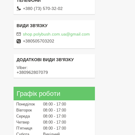
+380 (73) 570-32-02
shop.polybush.com.ua@gmail.com
+380505703202
Viber
+380962807079
Графік роботи
Понеділок
08:00
17:00
Вівторок
08:00
17:00
Середа
08:00
17:00
Четвер
08:00
17:00
Пʼятниця
08:00
17:00
Субота
Вихідний