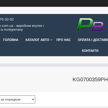
570-32-02
.com.ua - виробник втулок і
 із поліуретану
ГОЛОВНА
КАТАЛОГ АВТО
ПРО НАС
ОПЛАТА І ДОСТАВ
КОНТАКТИ
KG0700359PH