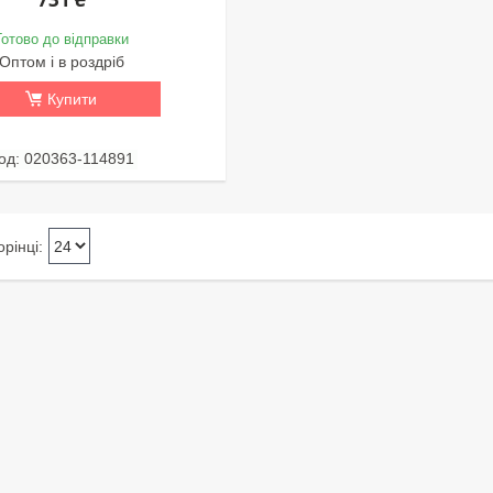
Готово до відправки
Оптом і в роздріб
Купити
020363-114891