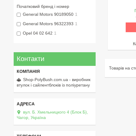
Початковий бренд і номер
General Motors 90189050
1
General Motors 96322393
1
Opel 04 02 642
1
Контакти
Shop-PolyBush.com.ua - виробник
втулок і сайлентблоків із поліуретану
вул. Б. Хмельницкого 4 (Блок Б),
Чагор, Україна