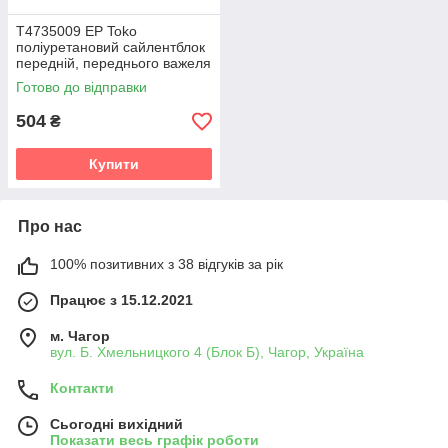
T4735009 EP Toko
поліуретановий сайлентблок
передній, переднього важеля
PolyBush (аналог) v19
Готово до відправки
504
₴
Купити
Про нас
100% позитивних з 38 відгуків за рік
Працює з 15.12.2021
м. Чагор
вул. Б. Хмельницкого 4 (Блок Б), Чагор, Україна
Контакти
Сьогодні вихідний
Показати весь графік роботи