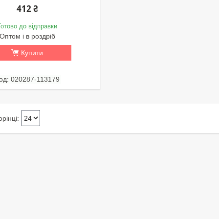
412 ₴
Готово до відправки
Оптом і в роздріб
Купити
020287-113179