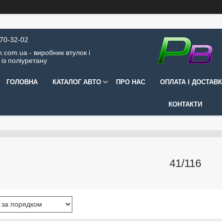
570-32-02
.com.ua - виробник втулок і
 із поліуретану
ГОЛОВНА
КАТАЛОГ АВТО
ПРО НАС
ОПЛАТА І ДОСТАВ
КОНТАКТИ
41/116