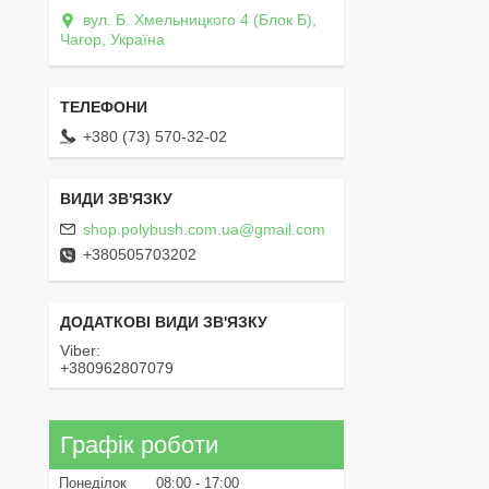
вул. Б. Хмельницкого 4 (Блок Б),
Чагор, Україна
+380 (73) 570-32-02
shop.polybush.com.ua@gmail.com
+380505703202
Viber
+380962807079
Графік роботи
Понеділок
08:00
17:00